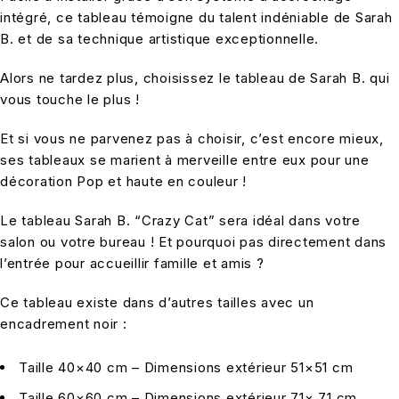
intégré, ce tableau témoigne du talent indéniable de Sarah
B. et de sa technique artistique exceptionnelle.
Alors ne tardez plus, choisissez le tableau de Sarah B. qui
vous touche le plus !
Et si vous ne parvenez pas à choisir, c’est encore mieux,
ses tableaux se marient à merveille entre eux pour une
décoration Pop et haute en couleur !
Le tableau Sarah B. “Crazy Cat” sera idéal dans votre
salon ou votre bureau ! Et pourquoi pas directement dans
l’entrée pour accueillir famille et amis ?
Ce tableau existe dans d’autres tailles avec un
encadrement noir :
Taille 40×40 cm – Dimensions extérieur 51×51 cm
Taille 60×60 cm – Dimensions extérieur 71× 71 cm