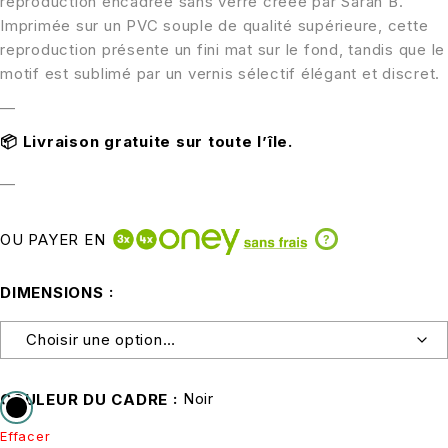
reproduction encadrée sans verre créée par Sarah B.
Imprimée sur un PVC souple de qualité supérieure, cette
reproduction présente un fini mat sur le fond, tandis que le
motif est sublimé par un vernis sélectif élégant et discret.
—
📦
Livraison gratuite sur toute l’île.
—
OU PAYER EN
?
DIMENSIONS
Noir
COULEUR DU CADRE
Effacer