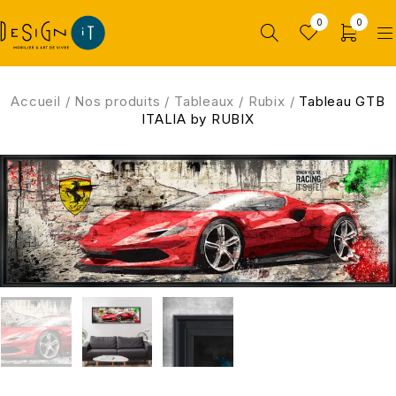
0
0
Accueil
/
Nos produits
/
Tableaux
/
Rubix
/
Tableau GTB
ITALIA by RUBIX