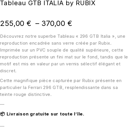
Tableau GTB ITALIA by RUBIX
255,00
€
–
370,00
€
Découvrez notre superbe Tableau « 296 GTB Italia », une
reproduction encadrée sans verre créée par Rubix.
Imprimée sur un PVC souple de qualité supérieure, cette
reproduction présente un fini mat sur le fond, tandis que le
motif est mis en valeur par un vernis sélectif élégant et
discret.
Cette magnifique pièce capturée par Rubix présente en
particulier la Ferrari 296 GTB, resplendissante dans sa
teinte rouge distinctive.
—
📦
Livraison gratuite sur toute l’île.
—