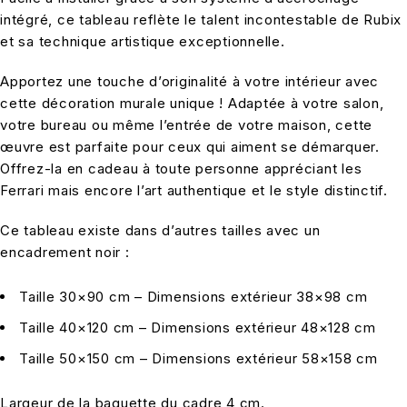
intégré, ce tableau reflète le talent incontestable de Rubix
et sa technique artistique exceptionnelle.
Apportez une touche d’originalité à votre intérieur avec
cette décoration murale unique ! Adaptée à votre salon,
votre bureau ou même l’entrée de votre maison, cette
œuvre est parfaite pour ceux qui aiment se démarquer.
Offrez-la en cadeau à toute personne appréciant les
Ferrari mais encore l’art authentique et le style distinctif.
Ce tableau existe dans d’autres tailles avec un
encadrement noir :
Taille 30×90 cm – Dimensions extérieur 38×98 cm
Taille 40×120 cm – Dimensions extérieur 48×128 cm
Taille 50×150 cm – Dimensions extérieur 58×158 cm
Largeur de la baguette du cadre 4 cm.