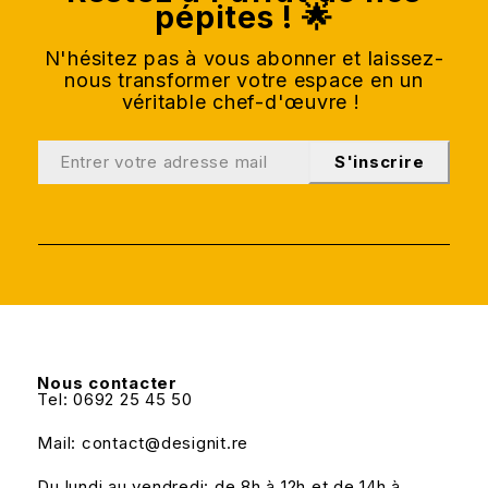
pépites ! 🌟
N'hésitez pas à vous abonner et laissez-
nous transformer votre espace en un
véritable chef-d'œuvre !
S'inscrire
Nous contacter
Tel: 0692 25 45 50
Mail: contact@designit.re
Du lundi au vendredi: de 8h à 12h et de 14h à