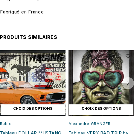
Fabriqué en France
PRODUITS SIMILAIRES
CHOIX DES OPTIONS
CHOIX DES OPTIONS
Rubix
Alexandre GRANGER
Tableau DOLLAR MUSTANG
Tableau VERY BAD TRIP by