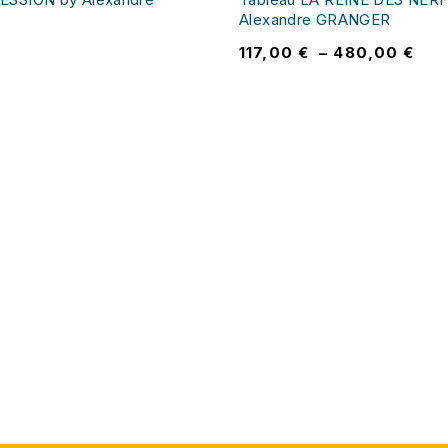
Alexandre GRANGER
117,00
€
–
480,00
€