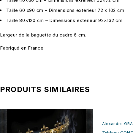
Taille 40×60 cm – Dimensions extérieur 52×72 cm
Taille 60 x90 cm – Dimensions extérieur 72 x 102 cm
Taille 80×120 cm – Dimensions extérieur 92×132 cm
Largeur de la baguette du cadre 6 cm.
Fabriqué en France
PRODUITS SIMILAIRES
Alexandre GR
Tableau CONF