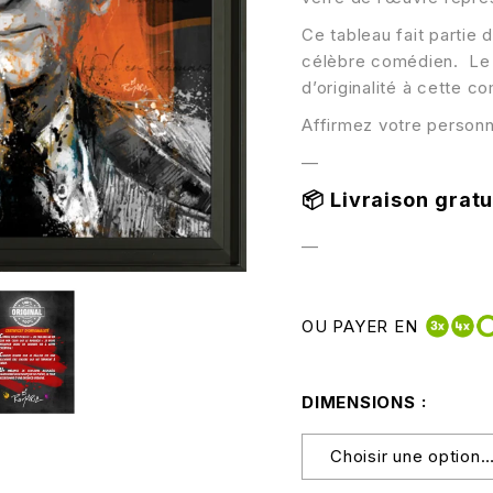
Ce tableau fait partie 
célèbre comédien. Le s
d’originalité à cette co
Affirmez votre personna
—
📦
Livraison gratui
—
OU PAYER EN
DIMENSIONS