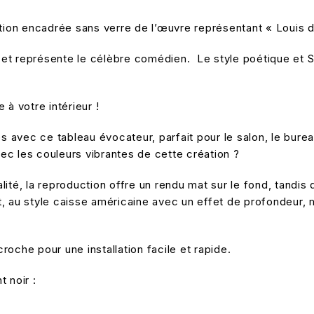
on encadrée sans verre de l’œuvre représentant « Louis de
a et représente le célèbre comédien. Le style poétique et S
à votre intérieur !
 avec ce tableau évocateur, parfait pour le salon, le bure
vec les couleurs vibrantes de cette création ?
ité, la reproduction offre un rendu mat sur le fond, tandis 
mat, au style caisse américaine avec un effet de profondeur,
oche pour une installation facile et rapide.
 noir :