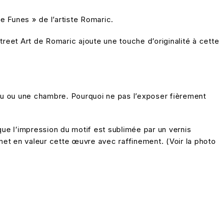
 Funes » de l’artiste Romaric.
treet Art de Romaric ajoute une touche d’originalité à cette
au ou une chambre. Pourquoi ne pas l’exposer fièrement
que l’impression du motif est sublimée par un vernis
 met en valeur cette œuvre avec raffinement. (Voir la photo