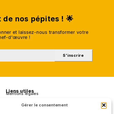
t de nos pépites ! 🌟
nner et laissez-nous transformer votre
chef-d'œuvre !
S'inscrire
Liens utiles
Mentions légales
Conditions générales de ventes
Gérer le consentement