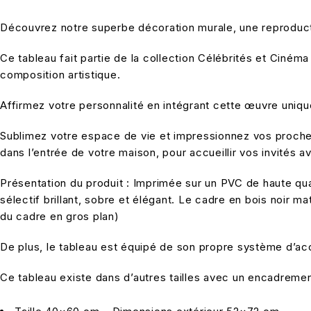
Découvrez notre superbe décoration murale, une reproducti
Ce tableau fait partie de la collection Célébrités et Ciném
composition artistique.
Affirmez votre personnalité en intégrant cette œuvre unique 
Sublimez votre espace de vie et impressionnez vos proches
dans l’entrée de votre maison, pour accueillir vos invités a
Présentation du produit : Imprimée sur un PVC de haute qual
sélectif brillant, sobre et élégant. Le cadre en bois noir 
du cadre en gros plan)
De plus, le tableau est équipé de son propre système d’accr
Ce tableau existe dans d’autres tailles avec un encadrement