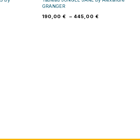
GRANGER
190,00
€
–
445,00
€