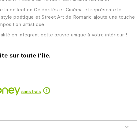
de la collection Célébrités et Cinéma et représente le
tyle poétique et Street Art de Romaric ajoute une touche
mposition artistique.
lité en intégrant cette œuvre unique à votre intérieur !
te sur toute l’île.
?