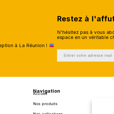
Restez à l'affu
N'hésitez pas à vous abo
espace en un véritable 
ception à La Réunion !
Navigation
Accueil
Nos produits
Nos collections