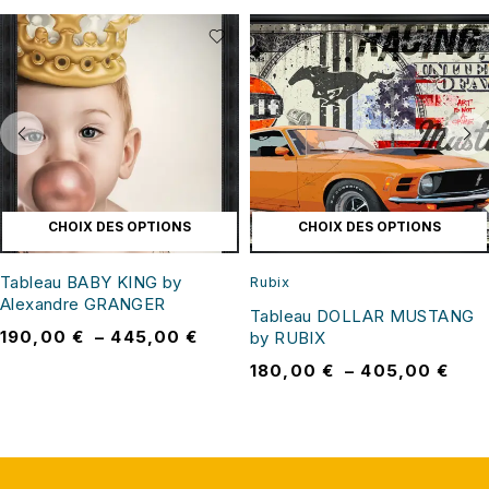
CHOIX DES OPTIONS
CHOIX DES OPTIONS
Tableau BABY KING by
Rubix
Alexandre GRANGER
Tableau DOLLAR MUSTANG
190,00
€
–
445,00
€
by RUBIX
180,00
€
–
405,00
€