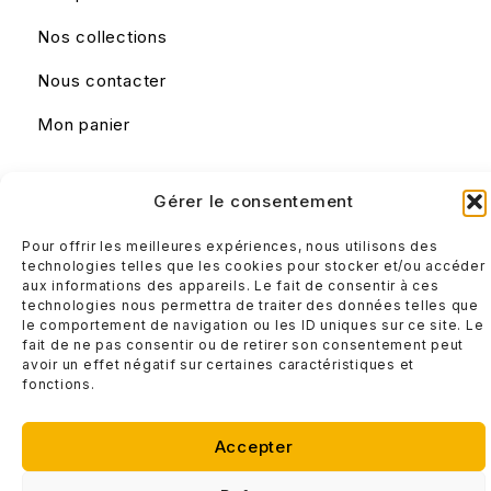
Nos collections
Nous contacter
Mon panier
Liens utiles
Gérer le consentement
Mentions légales
Pour offrir les meilleures expériences, nous utilisons des
Conditions générales de ventes
technologies telles que les cookies pour stocker et/ou accéder
aux informations des appareils. Le fait de consentir à ces
technologies nous permettra de traiter des données telles que
le comportement de navigation ou les ID uniques sur ce site. Le
fait de ne pas consentir ou de retirer son consentement peut
avoir un effet négatif sur certaines caractéristiques et
fonctions.
Accepter
© Design IT 2025