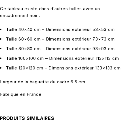
Ce tableau existe dans d’autres tailles avec un
encadrement noir :
Taille 40×40 cm – Dimensions extérieur 53×53 cm
Taille 60×60 cm – Dimensions extérieur 73×73 cm
Taille 80×80 cm – Dimensions extérieur 93×93 cm
Taille 100×100 cm – Dimensions extérieur 113×113 cm
Taille 120×120 cm – Dimensions extérieur 133×133 cm
Largeur de la baguette du cadre 6.5 cm.
Fabriqué en France
PRODUITS SIMILAIRES