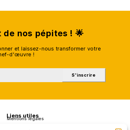
t de nos pépites ! 🌟
nner et laissez-nous transformer votre
chef-d'œuvre !
S'inscrire
Liens utiles
Mentions légales