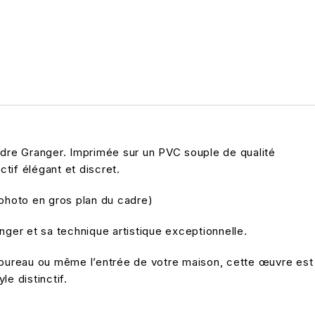
ndre Granger. Imprimée sur un PVC souple de qualité
ctif élégant et discret.
 photo en gros plan du cadre)
nger et sa technique artistique exceptionnelle.
re bureau ou même l’entrée de votre maison, cette œuvre est
e distinctif.