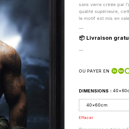
sans verre créée par l
qualité supérieure, cet
le motif est mis en vale
—
📦
Livraison gratui
—
OU PAYER EN
40×60
DIMENSIONS
Effacer