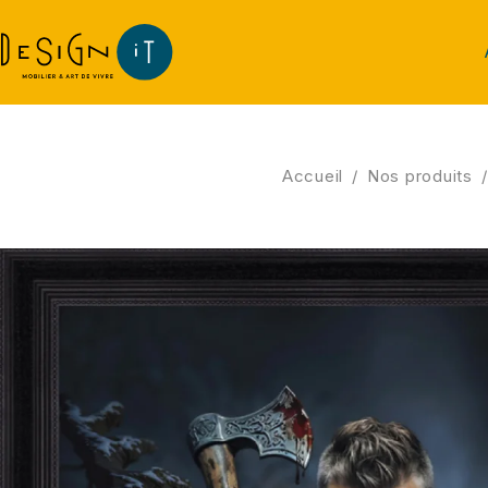
Accueil
/
Nos produits
/