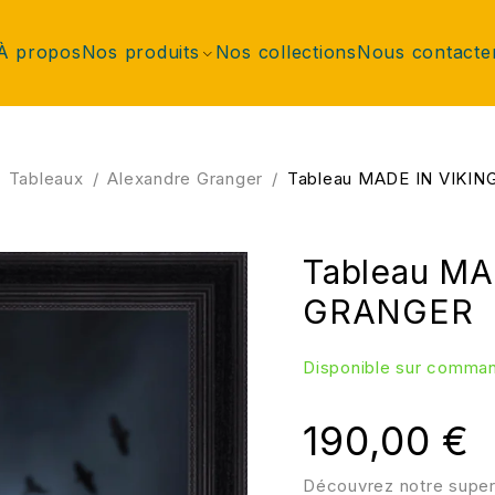
À propos
Nos produits
Nos collections
Nous contacte
Tableaux
/
Alexandre Granger
/
Tableau MADE IN VIKIN
Tableau MA
GRANGER
Disponible sur comma
190,00
€
Découvrez notre super