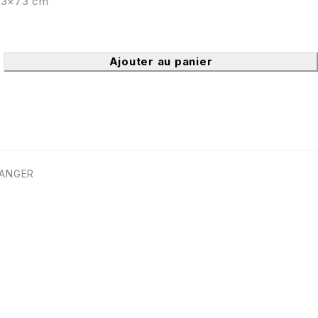
 53×73 cm
Ajouter au panier
RANGER