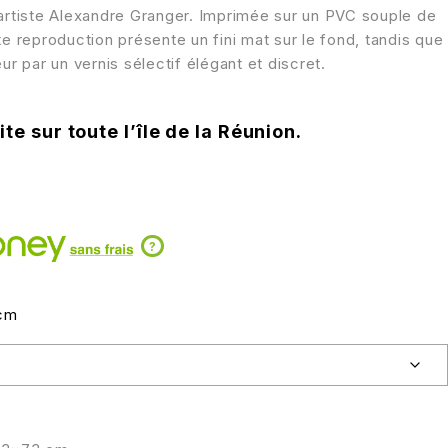
’artiste Alexandre Granger. Imprimée sur un PVC souple de
te reproduction présente un fini mat sur le fond, tandis que
ur par un vernis sélectif élégant et discret.
te sur toute l’île de la Réunion.
?
cm