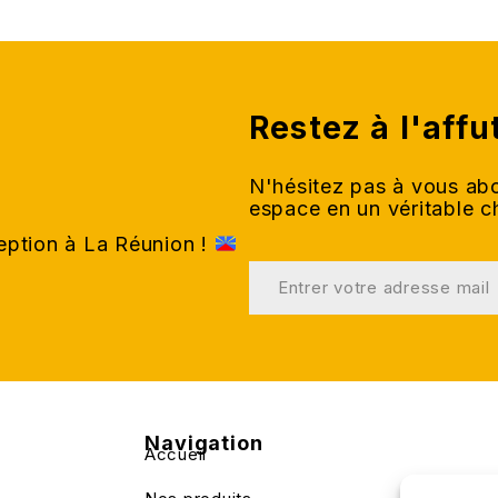
Restez à l'affu
N'hésitez pas à vous abo
espace en un véritable 
ception à La Réunion !
Navigation
Accueil