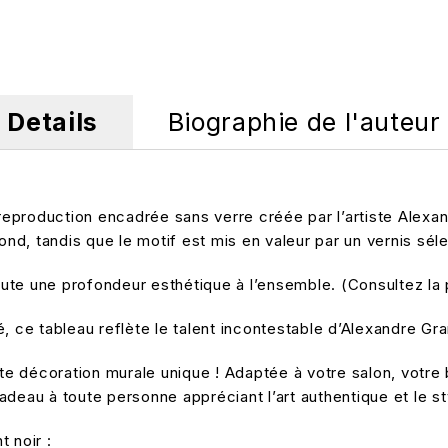
Details
Biographie de l'auteur
eproduction encadrée sans verre créée par l’artiste Alexa
ond, tandis que le motif est mis en valeur par un vernis séle
joute une profondeur esthétique à l’ensemble. (Consultez la
, ce tableau reflète le talent incontestable d’Alexandre Gra
ette décoration murale unique ! Adaptée à votre salon, vot
eau à toute personne appréciant l’art authentique et le styl
 noir :