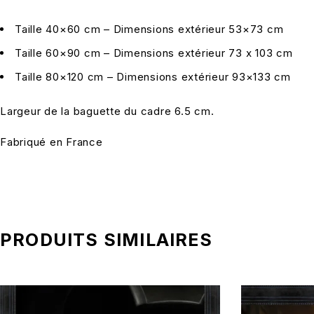
Taille 40×60 cm – Dimensions extérieur 53×73 cm
Taille 60×90 cm – Dimensions extérieur 73 x 103 cm
Taille 80×120 cm – Dimensions extérieur 93×133 cm
Largeur de la baguette du cadre 6.5 cm.
Fabriqué en France
PRODUITS SIMILAIRES