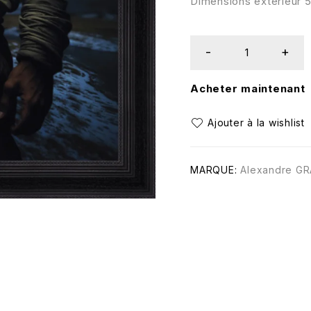
Dimensions extérieur
Acheter maintenant
MARQUE:
Alexandre G