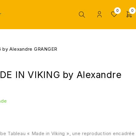
0
0
r
G by Alexandre GRANGER
DE IN VIKING by Alexandre
nde
be Tableau « Made in Viking », une reproduction encadrée