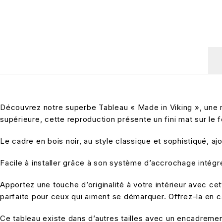
Découvrez notre superbe Tableau « Made in Viking », une r
supérieure, cette reproduction présente un fini mat sur le f
Le cadre en bois noir, au style classique et sophistiqué, a
Facile à installer grâce à son système d’accrochage intégré
Apportez une touche d’originalité à votre intérieur avec c
parfaite pour ceux qui aiment se démarquer. Offrez-la en cad
Ce tableau existe dans d’autres tailles avec un encadrement