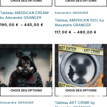
CHOIX DES OPTIONS
CHOIX DES OPTIONS
Tableau AMERICAN DREAM
Alexandre GRANGER
by Alexandre GRANGER
Tableau AMERICAN IDOL by
190,00
€
–
445,00
€
Alexandre GRANGER
117,00
€
–
480,00
€
CHOIX DES OPTIONS
CHOIX DES OPTIONS
Tableau ART CRIME by
Alexandre GRANGER