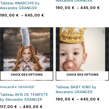
Alexandre GRANGER
Tableau ANARCHIE by
190,00
€
–
445,00
€
Alexandre GRANGER
190,00
€
–
445,00
€
CHOIX DES OPTIONS
CHOIX DES OPTIONS
Tableau BABY KING by
Alexandre GRANGER
Alexandre GRANGER
Tableau AVIS DE TEMPETE
190,00
€
–
445,00
€
by Alexandre GRANGER
117,00
€
–
480,00
€