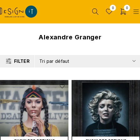
0
0
Alexandre Granger
FILTER
Tri par défaut