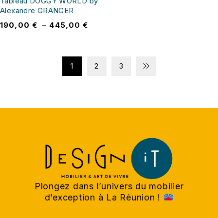
Tableau DOGGY WORLD by
Alexandre GRANGER
190,00
€
–
445,00
€
1
2
3
Plongez dans l’univers du mobilier
d’exception à La Réunion !