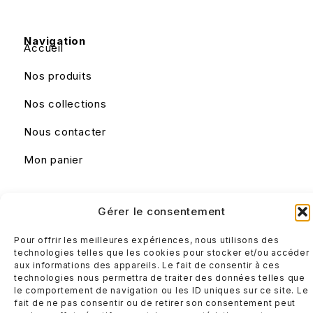
Navigation
Accueil
Nos produits
Nos collections
Nous contacter
Mon panier
Liens utiles
Gérer le consentement
Mentions légales
Pour offrir les meilleures expériences, nous utilisons des
Conditions générales de ventes
technologies telles que les cookies pour stocker et/ou accéder
aux informations des appareils. Le fait de consentir à ces
technologies nous permettra de traiter des données telles que
le comportement de navigation ou les ID uniques sur ce site. Le
fait de ne pas consentir ou de retirer son consentement peut