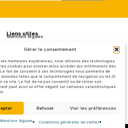
Liens utiles
Mentions légales
Conditions générales de ventes
Gérer le consentement
r les meilleures expériences, nous utilisons des technologies
 les cookies pour stocker et/ou accéder aux informations des
 Le fait de consentir à ces technologies nous permettra de
s données telles que le comportement de navigation ou les ID
r ce site. Le fait de ne pas consentir ou de retirer son
nt peut avoir un effet négatif sur certaines caractéristiques
ns.
epter
Refuser
Voir les préférences
Mentions légales
Conditions générales de ventes