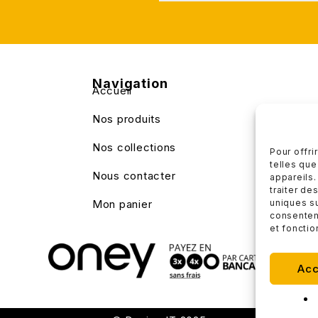
Navigation
Accueil
Nos produits
Nos collections
Pour offri
telles que
Nous contacter
appareils.
traiter de
uniques su
Mon panier
consenteme
et fonctio
Acc