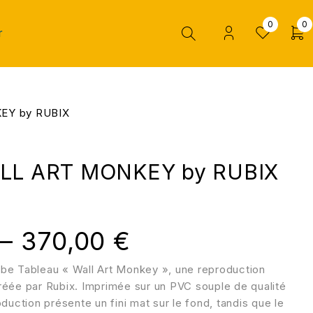
0
0
r
EY by RUBIX
ALL ART MONKEY by RUBIX
–
370,00
€
be Tableau « Wall Art Monkey », une reproduction
éée par Rubix. Imprimée sur un PVC souple de qualité
duction présente un fini mat sur le fond, tandis que le