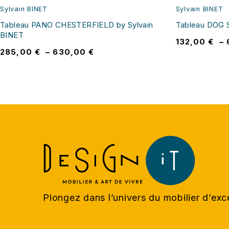
Sylvain BINET
Sylvain BINET
Tableau PANO CHESTERFIELD by Sylvain
Tableau DOG 
BINET
132,00
€
–
285,00
€
–
630,00
€
Plongez dans l’univers du mobilier d’ex