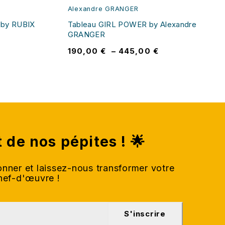
Alexandre GRANGER
by RUBIX
Tableau GIRL POWER by Alexandre
GRANGER
190,00
€
–
445,00
€
t de nos pépites ! 🌟
nner et laissez-nous transformer votre
chef-d'œuvre !
S'inscrire