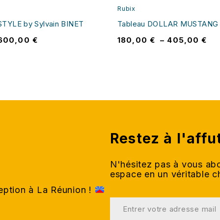
Rubix
STYLE by Sylvain BINET
Tableau DOLLAR MUSTANG 
600,00
€
180,00
€
–
405,00
€
Restez à l'affu
N'hésitez pas à vous abo
espace en un véritable 
ception à La Réunion !