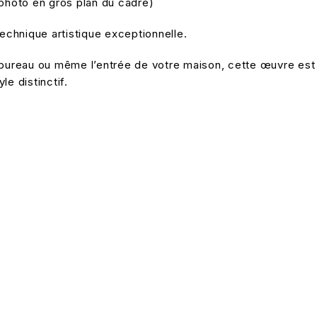
 photo en gros plan du cadre)
technique artistique exceptionnelle.
re bureau ou même l’entrée de votre maison, cette œuvre est
e distinctif.