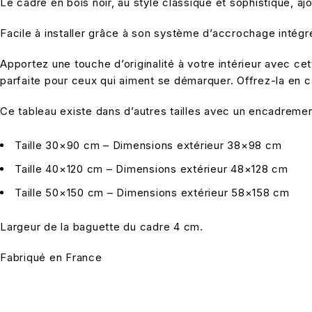
Le cadre en bois noir, au style classique et sophistiqué, a
Facile à installer grâce à son système d’accrochage intégré
Apportez une touche d’originalité à votre intérieur avec c
parfaite pour ceux qui aiment se démarquer. Offrez-la en cad
Ce tableau existe dans d’autres tailles avec un encadrement
Taille 30×90 cm – Dimensions extérieur 38×98 cm
Taille 40×120 cm – Dimensions extérieur 48×128 cm
Taille 50×150 cm – Dimensions extérieur 58×158 cm
Largeur de la baguette du cadre 4 cm.
Fabriqué en France