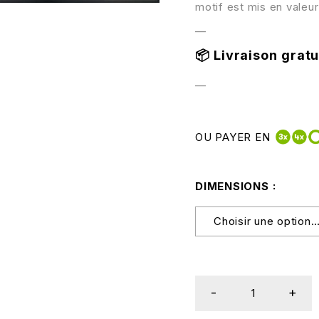
motif est mis en valeur
—
📦
Livraison gratui
—
OU PAYER EN
DIMENSIONS