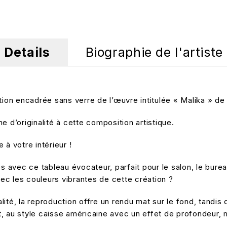
Details
Biographie de l'artiste
n encadrée sans verre de l’œuvre intitulée « Malika » de l
e d’originalité à cette composition artistique.
à votre intérieur !
 avec ce tableau évocateur, parfait pour le salon, le bure
vec les couleurs vibrantes de cette création ?
ité, la reproduction offre un rendu mat sur le fond, tandis 
mat, au style caisse américaine avec un effet de profondeur,