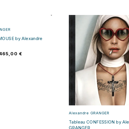
ANGER
MOUSE by Alexandre
465,00
€
Alexandre GRANGER
Tableau CONFESSION by Ale
GRANGER