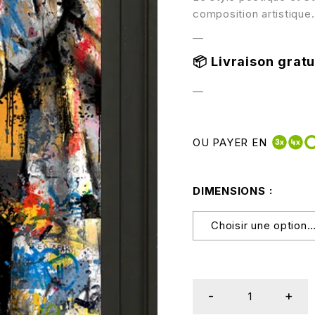
composition artistique.
—
📦
Livraison gratui
—
OU PAYER EN
DIMENSIONS