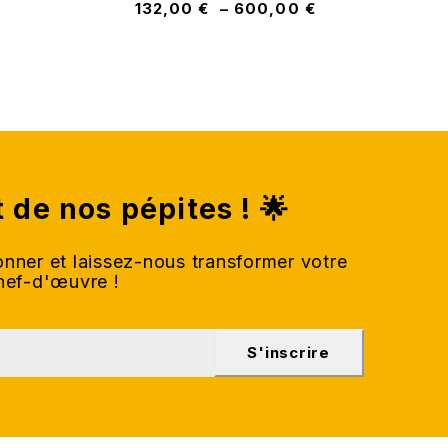
132,00
€
–
600,00
€
t de nos pépites ! 🌟
nner et laissez-nous transformer votre
chef-d'œuvre !
S'inscrire