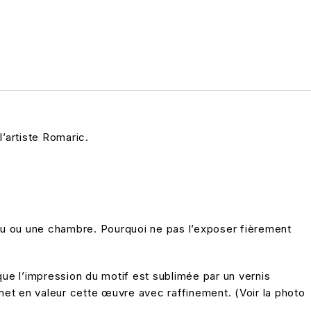
’artiste Romaric.
au ou une chambre. Pourquoi ne pas l’exposer fièrement
que l’impression du motif est sublimée par un vernis
 met en valeur cette œuvre avec raffinement. (Voir la photo