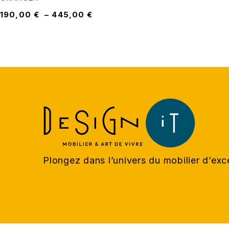
190,00
€
–
445,00
€
Plongez dans l’univers du mobilier d’ex