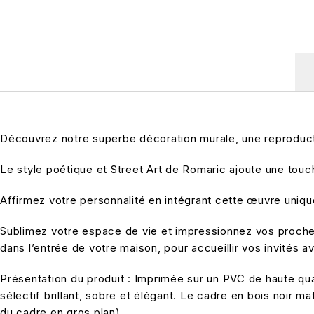
Découvrez notre superbe décoration murale, une reproductio
Le style poétique et Street Art de Romaric ajoute une touch
Affirmez votre personnalité en intégrant cette œuvre unique 
Sublimez votre espace de vie et impressionnez vos proches
dans l’entrée de votre maison, pour accueillir vos invités a
Présentation du produit : Imprimée sur un PVC de haute qual
sélectif brillant, sobre et élégant. Le cadre en bois noir 
du cadre en gros plan)