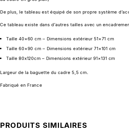
De plus, le tableau est équipé de son propre système d’accr
Ce tableau existe dans d’autres tailles avec un encadrement
Taille 40×60 cm – Dimensions extérieur 51×71 cm
Taille 60×90 cm – Dimensions extérieur 71×101 cm
Taille 80x120cm – Dimensions extérieur 91×131 cm
Largeur de la baguette du cadre 5,5 cm.
Fabriqué en France
PRODUITS SIMILAIRES