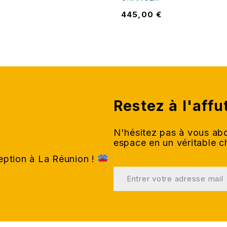
445,00
€
Restez à l'affu
N'hésitez pas à vous abo
espace en un véritable 
ception à La Réunion !