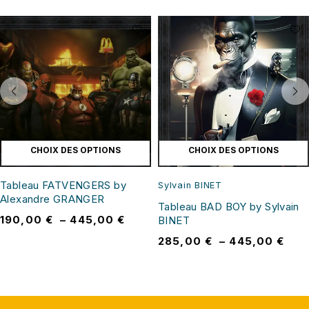
CHOIX DES OPTIONS
CHOIX DES OPTIONS
Tableau FATVENGERS by
Sylvain BINET
Alexandre GRANGER
Tableau BAD BOY by Sylvain
190,00
€
–
445,00
€
BINET
285,00
€
–
445,00
€