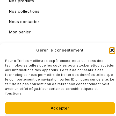
Nos produits
Nos collections
Nous contacter
Mon panier
Liens utiles
Gérer le consentement
Mentions légales
Pour offrir les meilleures expériences, nous utilisons des
Conditions générales de ventes
technologies telles que les cookies pour stocker et/ou accéder
aux informations des appareils. Le fait de consentir à ces
technologies nous permettra de traiter des données telles que
le comportement de navigation ou les ID uniques sur ce site. Le
fait de ne pas consentir ou de retirer son consentement peut
avoir un effet négatif sur certaines caractéristiques et
fonctions.
Accepter
© Design IT 2025