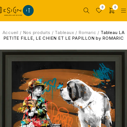
0
0
Accueil
/
Nos produits
/
Tableaux
/
Romaric
/
Tableau LA
PETITE FILLE, LE CHIEN ET LE PAPILLON by ROMARIC