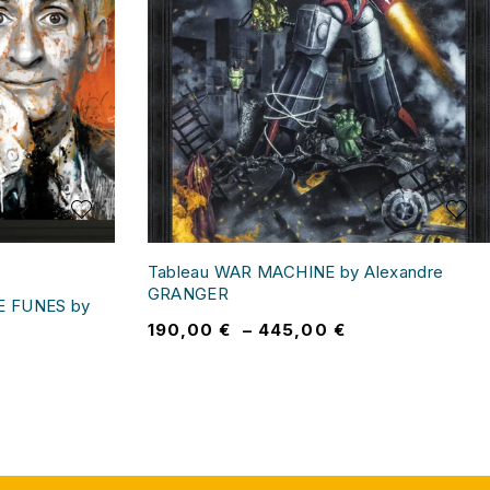
Tableau WAR MACHINE by Alexandre
GRANGER
E FUNES by
190,00
€
–
445,00
€