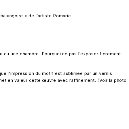
balançoire » de l’artiste Romaric.
au ou une chambre. Pourquoi ne pas l’exposer fièrement
que l’impression du motif est sublimée par un vernis
 met en valeur cette œuvre avec raffinement. (Voir la photo