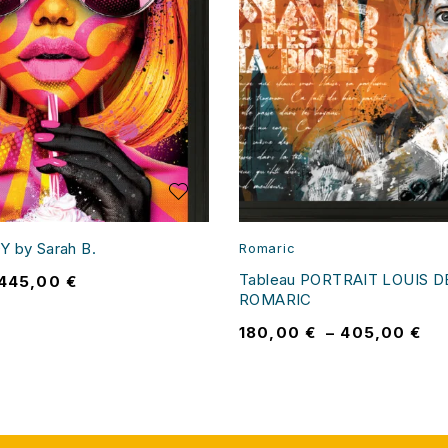
 by Sarah B.
Romaric
Tableau PORTRAIT LOUIS D
445,00
€
ROMARIC
180,00
€
–
405,00
€