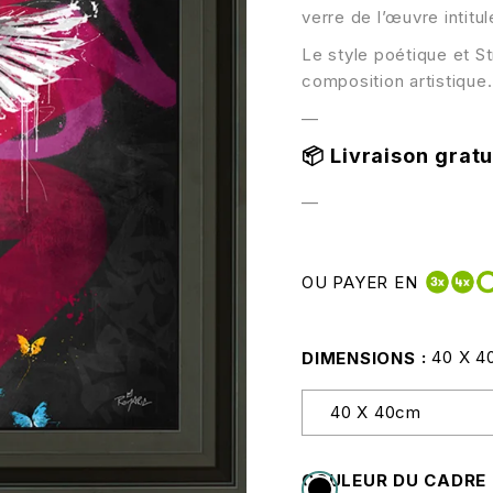
verre de l’œuvre intitul
Le style poétique et St
composition artistique.
—
📦
Livraison gratui
—
OU PAYER EN
40 X 4
DIMENSIONS
COULEUR DU CADRE