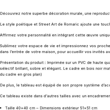
Découvrez notre superbe décoration murale, une reproduction
Le style poétique et Street Art de Romaric ajoute une touch
Affirmez votre personnalité en intégrant cette œuvre unique 
Sublimez votre espace de vie et impressionnez vos proches
dans l’entrée de votre maison, pour accueillir vos invités a
Présentation du produit : Imprimée sur un PVC de haute qual
sélectif brillant, sobre et élégant. Le cadre en bois noir 
du cadre en gros plan)
De plus, le tableau est équipé de son propre système d’accr
Ce tableau existe dans d’autres tailles avec un encadrement
Taille 40×40 cm – Dimensions extérieur 51×51 cm