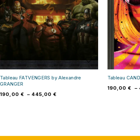
Tableau FATVENGERS by Alexandre
Tableau CANDY
GRANGER
190,00
€
–
190,00
€
–
445,00
€