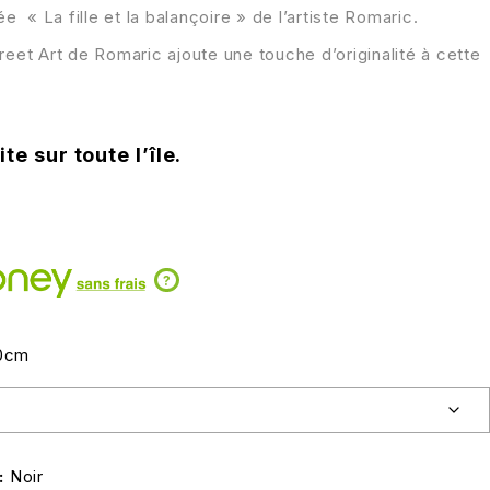
ée « La fille et la balançoire » de l’artiste Romaric.
reet Art de Romaric ajoute une touche d’originalité à cette
te sur toute l’île.
?
0cm
Noir