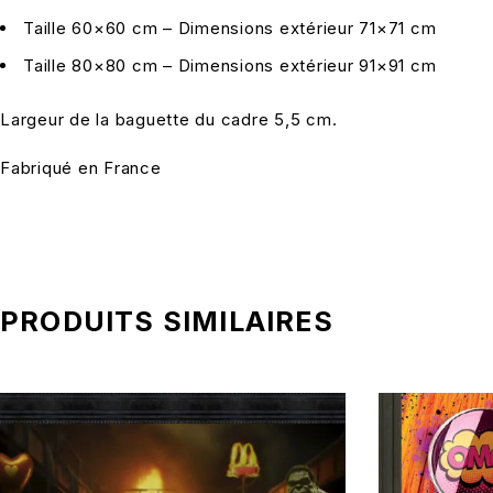
Taille 60×60 cm – Dimensions extérieur 71×71 cm
Taille 80×80 cm – Dimensions extérieur 91×91 cm
Largeur de la baguette du cadre 5,5 cm.
Fabriqué en France
PRODUITS SIMILAIRES