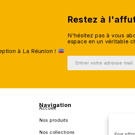
Restez à l'affu
N'hésitez pas à vous abo
espace en un véritable 
ception à La Réunion !
Navigation
Accueil
Nos produits
Nos collections
Pour offri