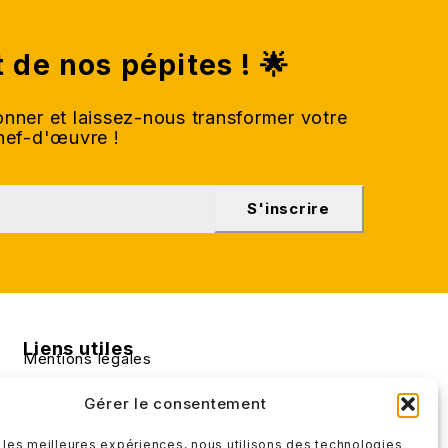
t de nos pépites ! 🌟
nner et laissez-nous transformer votre
chef-d'œuvre !
S'inscrire
Liens utiles
Mentions légales
Conditions générales de ventes
Gérer le consentement
r les meilleures expériences, nous utilisons des technologies