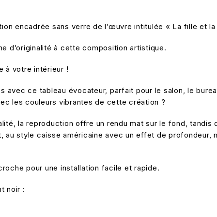
 encadrée sans verre de l’œuvre intitulée « La fille et la 
e d’originalité à cette composition artistique.
à votre intérieur !
 avec ce tableau évocateur, parfait pour le salon, le bure
vec les couleurs vibrantes de cette création ?
ité, la reproduction offre un rendu mat sur le fond, tandis 
mat, au style caisse américaine avec un effet de profondeur,
oche pour une installation facile et rapide.
 noir :