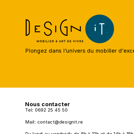
Plongez dans l’univers du mobilier d’ex
Nous contacter
Tel: 0692 25 45 50
Mail: contact@designit.re
Du lundi au vendredi: de 8h à 12h et de 14h à 18h