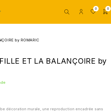
0
0
r
ANÇOIRE by ROMARIC
 FILLE ET LA BALANÇOIRE by
nde
be décoration murale, une reproduction encadrée sans