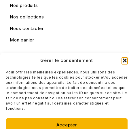
Nos produits
Nos collections
Nous contacter
Mon panier
Liens utiles
Gérer le consentement
Mentions légales
Pour offrir les meilleures expériences, nous utilisons des
Conditions générales de ventes
technologies telles que les cookies pour stocker et/ou accéder
aux informations des appareils. Le fait de consentir à ces
technologies nous permettra de traiter des données telles que
le comportement de navigation ou les ID uniques sur ce site. Le
fait de ne pas consentir ou de retirer son consentement peut
avoir un effet négatif sur certaines caractéristiques et
fonctions.
Accepter
© Design IT 2025