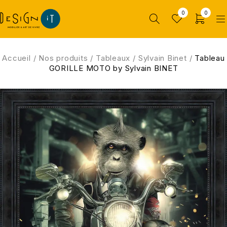
0
0
Accueil
/
Nos produits
/
Tableaux
/
Sylvain Binet
/
Tableau
GORILLE MOTO by Sylvain BINET