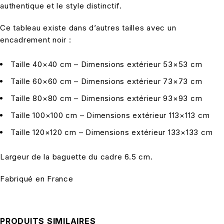
authentique et le style distinctif.
Ce tableau existe dans d’autres tailles avec un
encadrement noir :
Taille 40×40 cm – Dimensions extérieur 53×53 cm
Taille 60×60 cm – Dimensions extérieur 73×73 cm
Taille 80×80 cm – Dimensions extérieur 93×93 cm
Taille 100×100 cm – Dimensions extérieur 113×113 cm
Taille 120×120 cm – Dimensions extérieur 133×133 cm
Largeur de la baguette du cadre 6.5 cm.
Fabriqué en France
PRODUITS SIMILAIRES