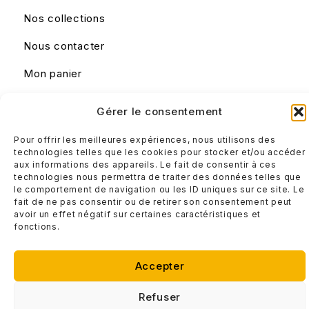
Nos collections
Nous contacter
Mon panier
Gérer le consentement
Liens utiles
Mentions légales
Pour offrir les meilleures expériences, nous utilisons des
technologies telles que les cookies pour stocker et/ou accéder
Conditions générales de ventes
aux informations des appareils. Le fait de consentir à ces
technologies nous permettra de traiter des données telles que
le comportement de navigation ou les ID uniques sur ce site. Le
fait de ne pas consentir ou de retirer son consentement peut
avoir un effet négatif sur certaines caractéristiques et
fonctions.
Accepter
© Design IT 2025
Refuser