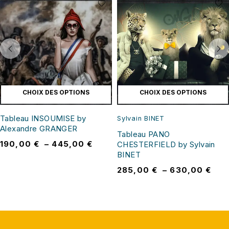
CHOIX DES OPTIONS
CHOIX DES OPTIONS
Tableau INSOUMISE by
Sylvain BINET
Alexandre GRANGER
Tableau PANO
190,00
€
–
445,00
€
CHESTERFIELD by Sylvain
BINET
285,00
€
–
630,00
€