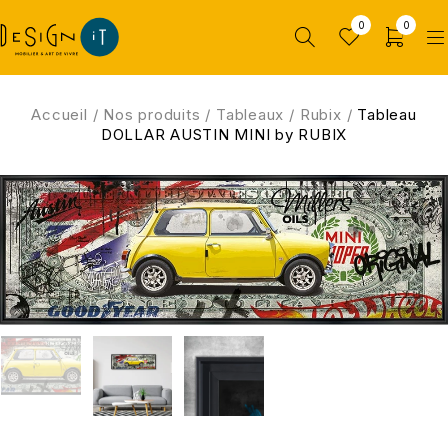
0
0
Accueil
/
Nos produits
/
Tableaux
/
Rubix
/
Tableau
DOLLAR AUSTIN MINI by RUBIX