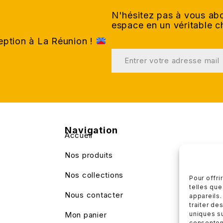
N'hésitez pas à vous abo
espace en un véritable 
ception à La Réunion !
Navigation
Accueil
Nos produits
Nos collections
Pour offri
telles que
Nous contacter
appareils.
traiter de
uniques su
Mon panier
consenteme