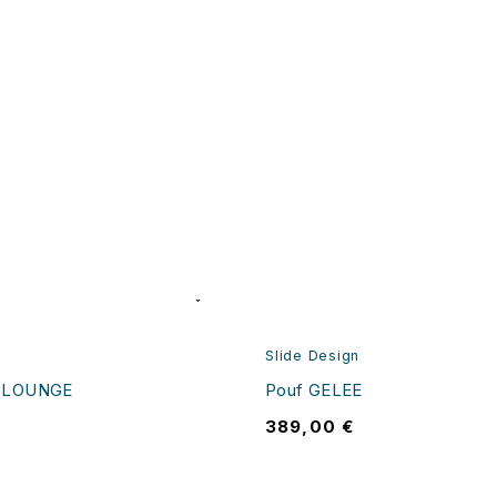
Slide Design
E LOUNGE
Pouf GELEE
389,00
€