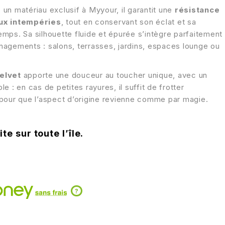
, un matériau exclusif à Myyour, il garantit une
résistance
ux intempéries
, tout en conservant son éclat et sa
 temps. Sa silhouette fluide et épurée s’intègre parfaitement
agements : salons, terrasses, jardins, espaces lounge ou
elvet
apporte une douceur au toucher unique, avec un
e : en cas de petites rayures, il suffit de frotter
pour que l’aspect d’origine revienne comme par magie.
te sur toute l’île.
?