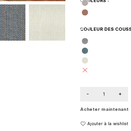
COULEURS
COULEUR DES COUS
Acheter maintenant