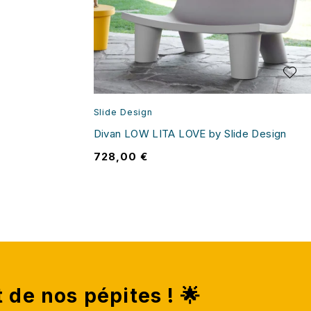
Slide Design
Divan LOW LITA LOVE by Slide Design
728,00
€
t de nos pépites ! 🌟