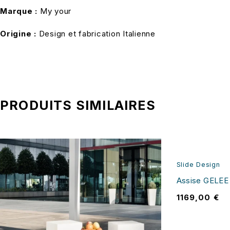
Marque :
My your
Origine :
Design et fabrication Italienne
PRODUITS SIMILAIRES
Slide Design
Assise GELE
1169,00
€