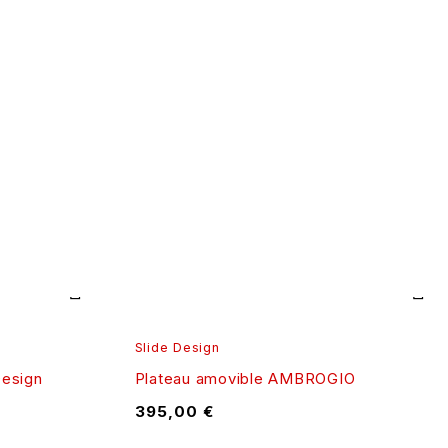
Slide Design
Design
Plateau amovible AMBROGIO
395,00
€