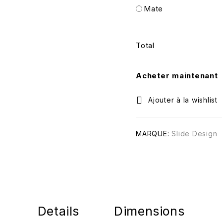
Mate
Total
Acheter maintenant
MARQUE:
Slide Design
Details
Dimensions