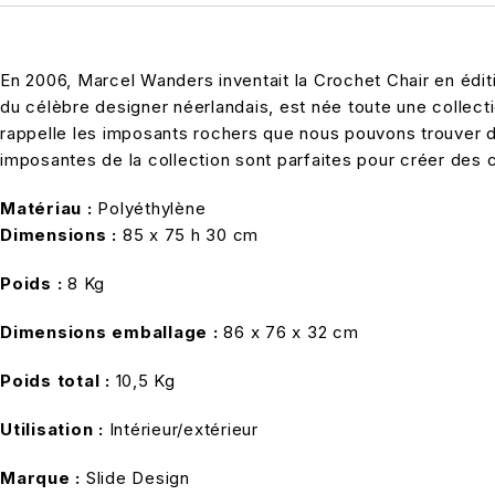
En 2006, Marcel Wanders inventait la Crochet Chair en éditi
du célèbre designer néerlandais, est née toute une collecti
rappelle les imposants rochers que nous pouvons trouver da
imposantes de la collection sont parfaites pour créer des 
Matériau :
Polyéthylène
Dimensions :
85 x 75 h 30 cm
Poids :
8 Kg
Dimensions emballage :
86 x 76 x 32 cm
Poids total :
10,5 Kg
Utilisation :
Intérieur/extérieur
Marque :
Slide Design