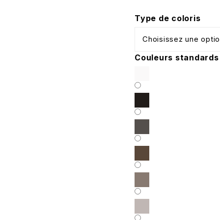
Type de coloris
Couleurs standards