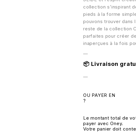
collection s’inspirant
pieds à la forme simple
pouvons trouver dans l
reste de la collection
parfaites pour créer d
inaperçues à la fois po
—
📦
Livraison gratui
—
OU PAYER EN
?
Le montant total de vo
payer avec Oney.
Votre panier doit cont