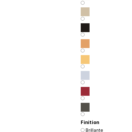
Finition
Brillante