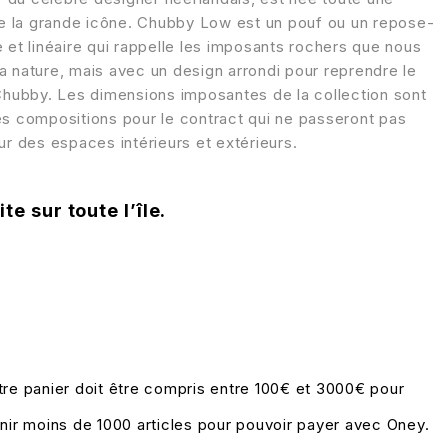
 de la grande icône. Chubby Low est un pouf ou un repose-
 et linéaire qui rappelle les imposants rochers que nous
a nature, mais avec un design arrondi pour reprendre le
 Chubby. Les dimensions imposantes de la collection sont
es compositions pour le contract qui ne passeront pas
ur des espaces intérieurs et extérieurs.
te sur toute l’île.
tre panier doit être compris entre 100€ et 3000€ pour
enir moins de 1000 articles pour pouvoir payer avec Oney.