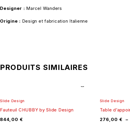
Designer :
Marcel Wanders
Origine :
Design et fabrication Italienne
PRODUITS SIMILAIRES
Slide Design
Slide Design
Fauteuil CHUBBY by Slide Design
Table d’appo
844,00
€
276,00
€
–