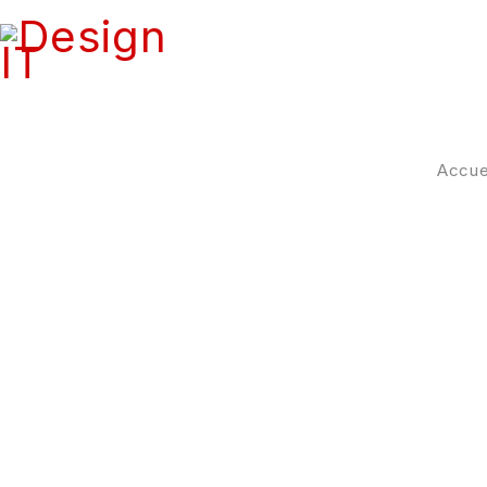
Accue