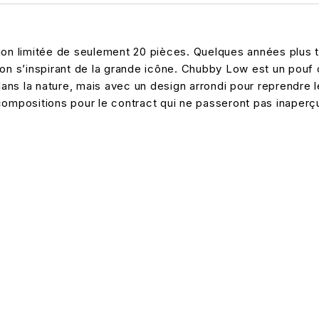
on limitée de seulement 20 pièces. Quelques années plus tar
on s’inspirant de la grande icône. Chubby Low est un pouf o
ns la nature, mais avec un design arrondi pour reprendre l
compositions pour le contract qui ne passeront pas inaperçu