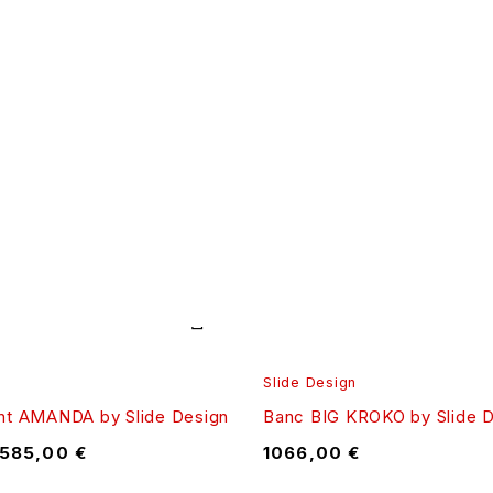
Slide Design
int AMANDA by Slide Design
Banc BIG KROKO by Slide 
585,00
€
1066,00
€