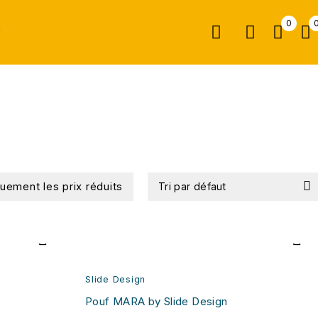
0
r
quement les prix réduits
Tri par défaut
Slide Design
Pouf MARA by Slide Design