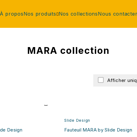
À propos
Nos produits
Nos collections
Nous contacte
MARA collection
Afficher uni
Slide Design
de Design
Fauteuil MARA by Slide Design