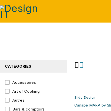
CATÉGORIES
Accessoires
Art of Cooking
Slide Design
Autres
Canapé MARA by Sli
Bars & comptoirs