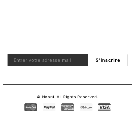
Sign Up For Emails
Enjoy 15% off* your first order when you sign up to
our newsletter
S'inscrire
© Nooni. All Rights Reserved.