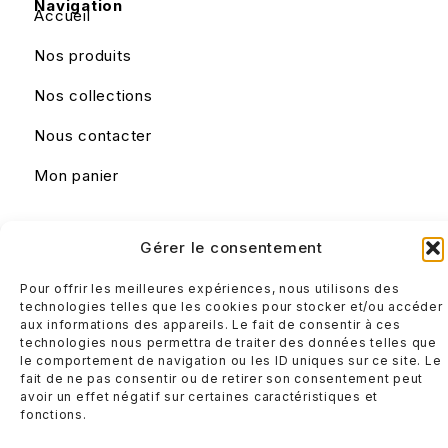
Navigation
Accueil
Nos produits
Nos collections
Nous contacter
Mon panier
Liens utiles
Gérer le consentement
Mentions légales
Pour offrir les meilleures expériences, nous utilisons des
Conditions générales de ventes
technologies telles que les cookies pour stocker et/ou accéder
aux informations des appareils. Le fait de consentir à ces
technologies nous permettra de traiter des données telles que
le comportement de navigation ou les ID uniques sur ce site. Le
fait de ne pas consentir ou de retirer son consentement peut
avoir un effet négatif sur certaines caractéristiques et
fonctions.