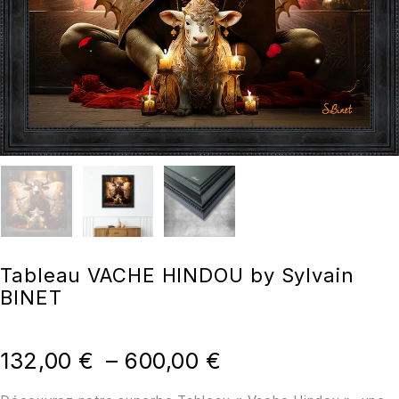
Tableau VACHE HINDOU by Sylvain
BINET
132,00
€
–
600,00
€