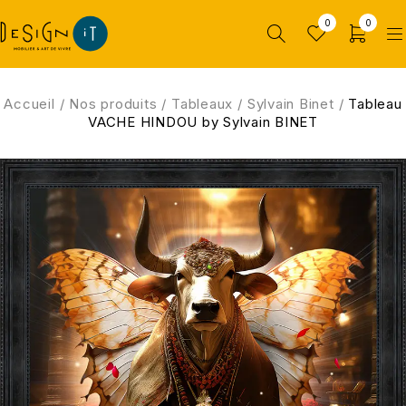
0
0
Accueil
/
Nos produits
/
Tableaux
/
Sylvain Binet
/
Tableau
VACHE HINDOU by Sylvain BINET