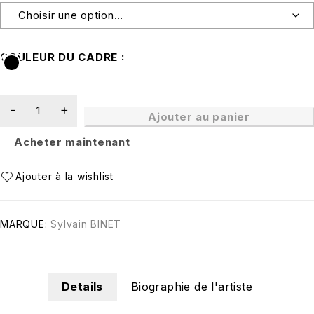
COULEUR DU CADRE
Ajouter au panier
Acheter maintenant
MARQUE:
Sylvain BINET
Details
Biographie de l'artiste