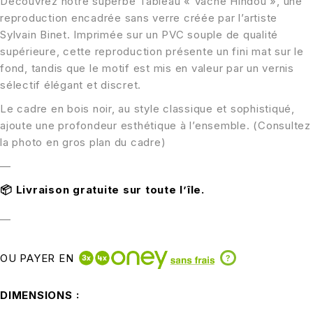
Découvrez notre superbe Tableau « Vache Hindou », une
reproduction encadrée sans verre créée par l’artiste
Sylvain Binet. Imprimée sur un PVC souple de qualité
supérieure, cette reproduction présente un fini mat sur le
fond, tandis que le motif est mis en valeur par un vernis
sélectif élégant et discret.
Le cadre en bois noir, au style classique et sophistiqué,
ajoute une profondeur esthétique à l’ensemble. (Consultez
la photo en gros plan du cadre)
—
📦
Livraison gratuite sur toute l’île.
—
OU PAYER EN
?
DIMENSIONS