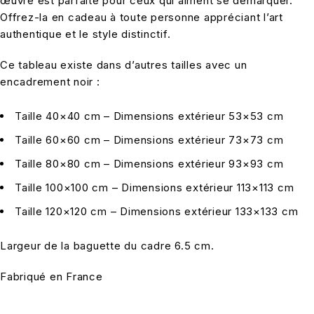
œuvre est parfaite pour ceux qui aiment se démarquer.
Offrez-la en cadeau à toute personne appréciant l’art
authentique et le style distinctif.
Ce tableau existe dans d’autres tailles avec un
encadrement noir :
Taille 40×40 cm – Dimensions extérieur 53×53 cm
Taille 60×60 cm – Dimensions extérieur 73×73 cm
Taille 80×80 cm – Dimensions extérieur 93×93 cm
Taille 100×100 cm – Dimensions extérieur 113×113 cm
Taille 120×120 cm – Dimensions extérieur 133×133 cm
Largeur de la baguette du cadre 6.5 cm.
Fabriqué en France