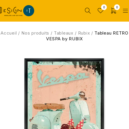
0
0
Accueil
/
Nos produits
/
Tableaux
/
Rubix
/
Tableau RETRO
VESPA by RUBIX