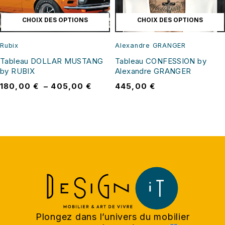
CHOIX DES OPTIONS
CHOIX DES OPTIONS
Rubix
Alexandre GRANGER
Tableau DOLLAR MUSTANG
Tableau CONFESSION by
by RUBIX
Alexandre GRANGER
180,00
€
–
405,00
€
445,00
€
Plongez dans l’univers du mobilier