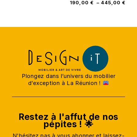
190,00
€
–
445,00
€
Plongez dans l’univers du mobilier
d’exception à La Réunion !
Restez à l'affut de nos
pépites ! 🌟
N'hésitez pas à vous abonner et laissez-