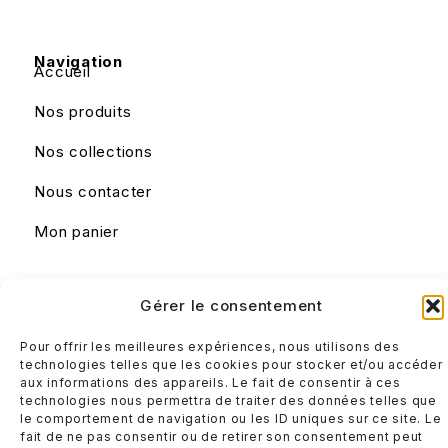
Navigation
Accueil
Nos produits
Nos collections
Nous contacter
Mon panier
Liens utiles
Gérer le consentement
Mentions légales
Pour offrir les meilleures expériences, nous utilisons des
Conditions générales de ventes
technologies telles que les cookies pour stocker et/ou accéder
aux informations des appareils. Le fait de consentir à ces
technologies nous permettra de traiter des données telles que
le comportement de navigation ou les ID uniques sur ce site. Le
fait de ne pas consentir ou de retirer son consentement peut