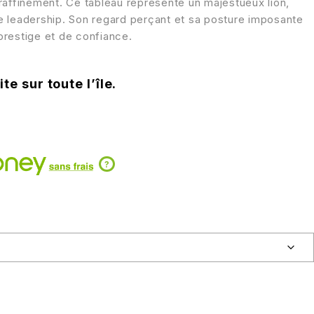
raffinement. Ce tableau représente un majestueux lion,
 leadership. Son regard perçant et sa posture imposante
restige et de confiance.
te sur toute l’île.
?