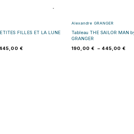
Alexandre GRANGER
PETITES FILLES ET LA LUNE
Tableau THE SAILOR MAN by
GRANGER
445,00
€
190,00
€
–
445,00
€