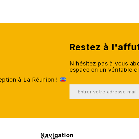
Restez à l'affu
N'hésitez pas à vous abo
espace en un véritable 
ception à La Réunion !
Navigation
Accueil