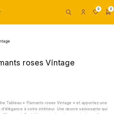
0
0
r
ntage
mants roses Vintage
be Tableau « Flamants roses Vintage » et apportez une
 d’élégance à votre intérieur. Une œuvre saisissante qui