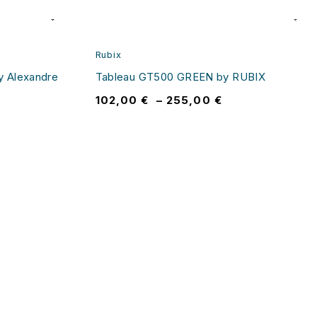
Rubix
 Alexandre
Tableau GT500 GREEN by RUBIX
102,00
€
–
255,00
€