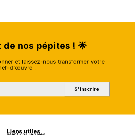
t de nos pépites ! 🌟
nner et laissez-nous transformer votre
chef-d'œuvre !
S'inscrire
Liens utiles
Mentions légales