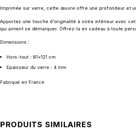
Imprimée sur verre, cette œuvre offre une profondeur et un
Apportez une touche d’originalité à votre intérieur avec c
qui aiment se démarquer. Offrez-la en cadeau à toute perso
Dimensions :
Hors-tout : 81×121 cm
Epaisseur du verre : 4 mm
Fabriqué en France
PRODUITS SIMILAIRES