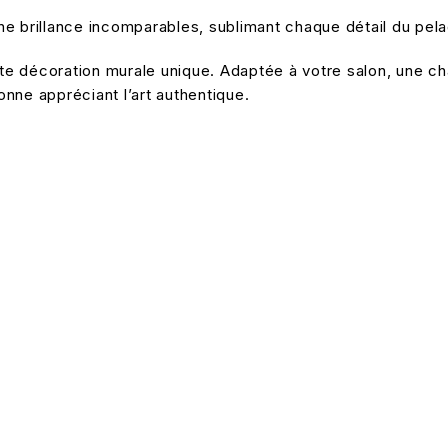
e brillance incomparables, sublimant chaque détail du pela
ette décoration murale unique. Adaptée à votre salon, une 
nne appréciant l’art authentique.