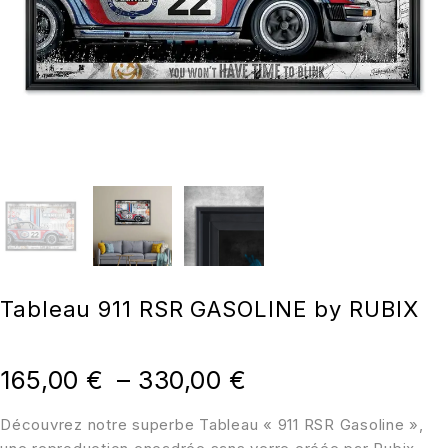
Tableau 911 RSR GASOLINE by RUBIX
165,00
€
–
330,00
€
Découvrez notre superbe Tableau « 911 RSR Gasoline »,