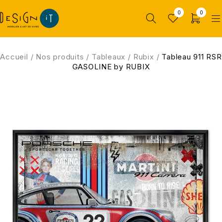
0
0
Accueil
/
Nos produits
/
Tableaux
/
Rubix
/
Tableau 911 RSR
GASOLINE by RUBIX