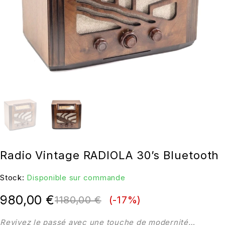
Radio Vintage RADIOLA 30’s Bluetooth
Stock:
Disponible sur commande
980,00
€
1180,00
€
(-
17
%)
Revivez le passé avec une touche de modernité…