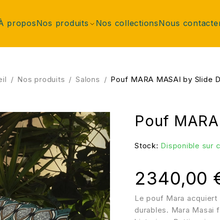
À propos
Nos produits
Nos collections
Nous contacte
il
/
Nos produits
/
Salons
/
Pouf MARA MASAI by Slide D
Pouf MARA 
Stock:
Disponible sur
2340,00
Le pouf Mara acquiert 
durables. Mara Masai fa