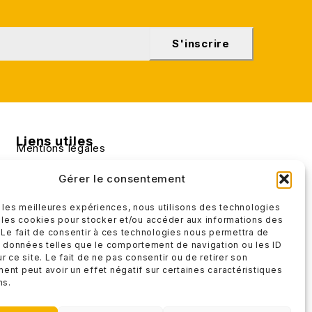
S'inscrire
Liens utiles
Mentions légales
Conditions générales de ventes
Gérer le consentement
r les meilleures expériences, nous utilisons des technologies
 les cookies pour stocker et/ou accéder aux informations des
 Le fait de consentir à ces technologies nous permettra de
s données telles que le comportement de navigation ou les ID
r ce site. Le fait de ne pas consentir ou de retirer son
nt peut avoir un effet négatif sur certaines caractéristiques
ns.