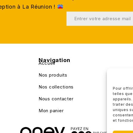
ception à La Réunion !
Navigation
Accueil
Nos produits
Nos collections
Pour offri
telles que
Nous contacter
appareils.
traiter de
uniques su
Mon panier
consenteme
et fonctio