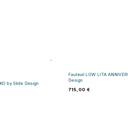
Fauteuil LOW LITA ANNIVER
Design
O by Slide Design
715,00
€