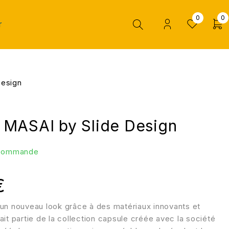
0
0
r
esign
MASAI by Slide Design
 commande
€
un nouveau look grâce à des matériaux innovants et
it partie de la collection capsule créée avec la société