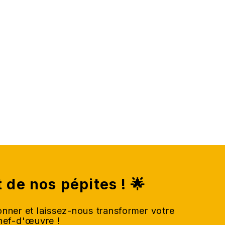
t de nos pépites ! 🌟
nner et laissez-nous transformer votre
chef-d'œuvre !