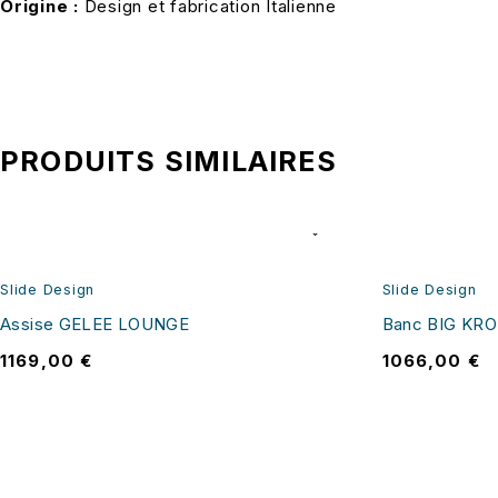
Origine :
Design et fabrication Italienne
PRODUITS SIMILAIRES
Slide Design
Slide Design
Assise GELEE LOUNGE
Banc BIG KROK
1169,00
€
1066,00
€