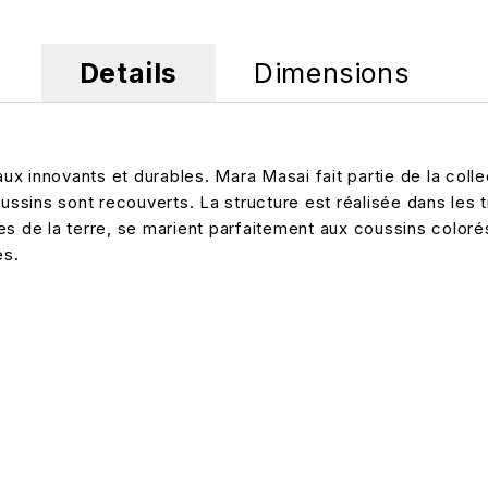
Details
Dimensions
 innovants et durables. Mara Masai fait partie de la collec
sins sont recouverts. La structure est réalisée dans les t
lles de la terre, se marient parfaitement aux coussins coloré
es.