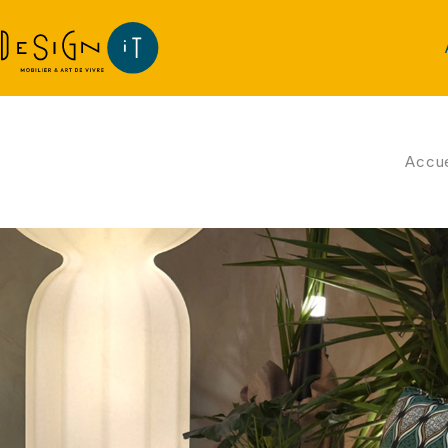
Accue