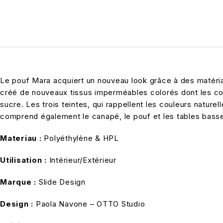
Le pouf Mara acquiert un nouveau look grâce à des matériaux
créé de nouveaux tissus imperméables colorés dont les cous
sucre. Les trois teintes, qui rappellent les couleurs nature
comprend également le canapé, le pouf et les tables bass
Materiau :
Polyéthylène & HPL
Utilisation :
Intérieur/Extérieur
Marque :
Slide Design
Design :
Paola Navone – OTTO Studio