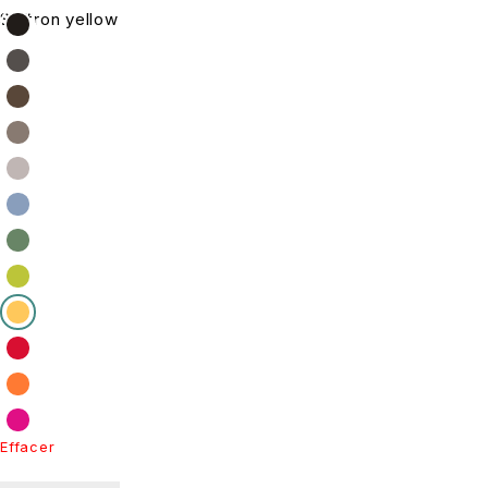
Saffron yellow
Effacer