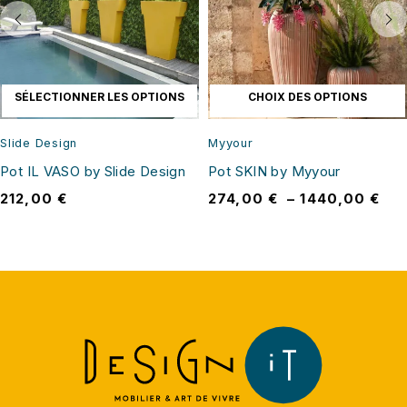
SÉLECTIONNER LES OPTIONS
CHOIX DES OPTIONS
Slide Design
Myyour
Pot IL VASO by Slide Design
Pot SKIN by Myyour
212,00
€
274,00
€
–
1440,00
€