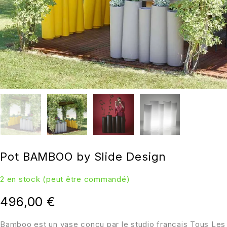
Pot BAMBOO by Slide Design
2 en stock (peut être commandé)
496,00
€
Bamboo est un vase conçu par le studio français Tous Les