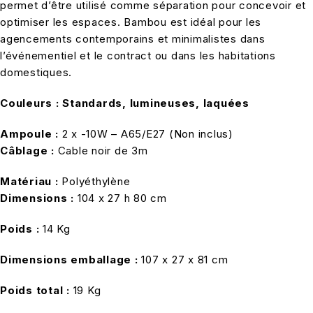
permet d’être utilisé comme séparation pour concevoir et
optimiser les espaces. Bambou est idéal pour les
agencements contemporains et minimalistes dans
l’événementiel et le contract ou dans les habitations
domestiques.
Couleurs : Standards, lumineuses, laquées
Ampoule :
2 x -10W – A65/E27 (Non inclus)
Câblage :
Cable noir de 3m
Matériau :
Polyéthylène
Dimensions :
104 x 27 h 80 cm
Poids :
14 Kg
Dimensions emballage :
107 x 27 x 81 cm
Poids total :
19 Kg