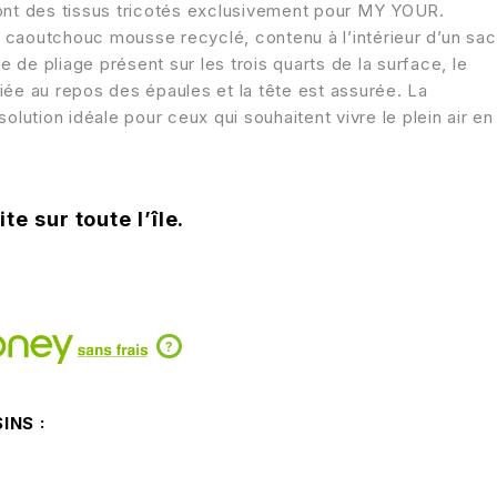
ont des tissus tricotés exclusivement pour MY YOUR.
caoutchouc mousse recyclé, contenu à l’intérieur d’un sac
ne de pliage présent sur les trois quarts de la surface, le
iée au repos des épaules et la tête est assurée. La
solution idéale pour ceux qui souhaitent vivre le plein air en
te sur toute l’île.
?
SINS