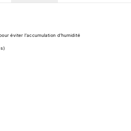
ur éviter l’accumulation d’humidité
es)