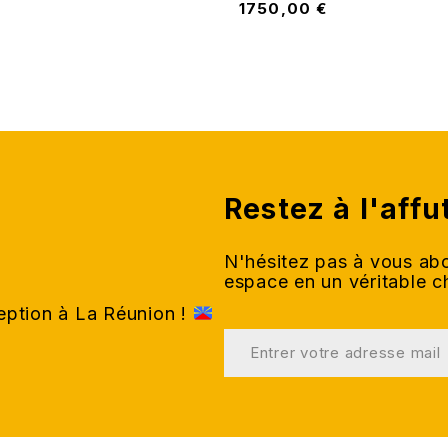
1750,00
€
Restez à l'affu
N'hésitez pas à vous abo
espace en un véritable 
ception à La Réunion !