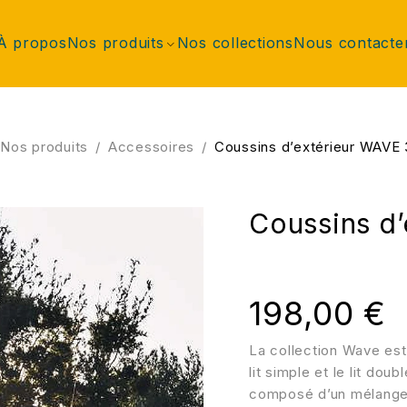
À propos
Nos produits
Nos collections
Nous contacte
Nos produits
/
Accessoires
/
Coussins d’extérieur WAVE
Coussins d
198,00
€
La collection Wave est
lit simple et le lit do
composé d’un mélange 