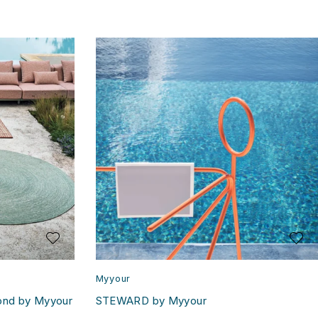
Myyour
rond by Myyour
STEWARD by Myyour