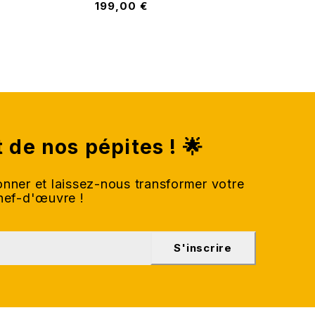
199,00
€
t de nos pépites ! 🌟
nner et laissez-nous transformer votre
chef-d'œuvre !
S'inscrire