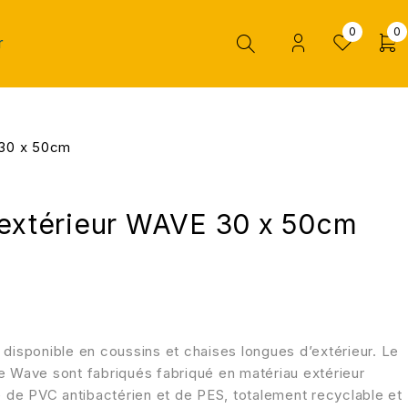
0
0
r
 30 x 50cm
’extérieur WAVE 30 x 50cm
 disponible en coussins et chaises longues d’extérieur. Le
uble Wave sont fabriqués fabriqué en matériau extérieur
de PVC antibactérien et de PES, totalement recyclable et